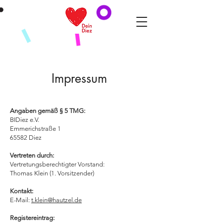
Impressum
Angaben gemäß § 5 TMG:
BIDiez e.V.
Emmerichstraße 1
65582 Diez
Vertreten durch:
Vertretungsberechtigter Vorstand:
Thomas Klein (1. Vorsitzender)
Kontakt:
E-Mail:
t.klein@hautzel.de
Registereintrag: