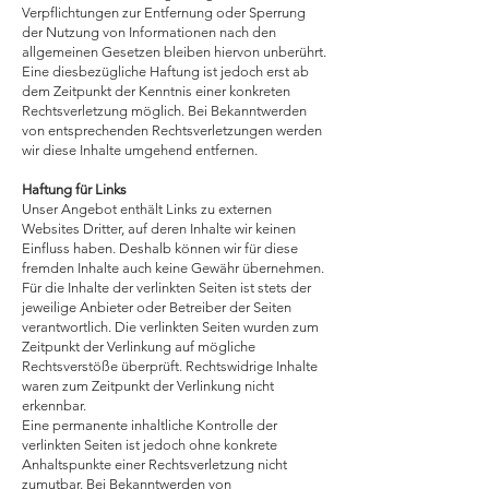
Verpflichtungen zur Entfernung oder Sperrung
der Nutzung von Informationen nach den
allgemeinen Gesetzen bleiben hiervon unberührt.
Eine diesbezügliche Haftung ist jedoch erst ab
dem Zeitpunkt der Kenntnis einer konkreten
Rechtsverletzung möglich. Bei Bekanntwerden
von entsprechenden Rechtsverletzungen werden
wir diese Inhalte umgehend entfernen.
Haftung für Links
Unser Angebot enthält Links zu externen
Websites Dritter, auf deren Inhalte wir keinen
Einfluss haben. Deshalb können wir für diese
fremden Inhalte auch keine Gewähr übernehmen.
Für die Inhalte der verlinkten Seiten ist stets der
jeweilige Anbieter oder Betreiber der Seiten
verantwortlich. Die verlinkten Seiten wurden zum
Zeitpunkt der Verlinkung auf mögliche
Rechtsverstöße überprüft. Rechtswidrige Inhalte
waren zum Zeitpunkt der Verlinkung nicht
erkennbar.
Eine permanente inhaltliche Kontrolle der
verlinkten Seiten ist jedoch ohne konkrete
Anhaltspunkte einer Rechtsverletzung nicht
zumutbar. Bei Bekanntwerden von