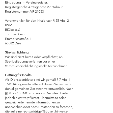
Eintragung im Vereinsregister.
Registergericht: Amtsgericht Montabaur
Registernummer: VR 21053
Verantwortlich für den Inhalt nach § 55 Abs. 2
RStV:
BIDiez e.V.
Thomas Klein
Emmerichstraße 1
65582 Diez
Streitschlichtung
Wir sind nicht bereit oder verpflichtet, an
Streitbeilegungsverfahren vor einer
Verbraucherschlichtungsstelle teilzunehmen.
Haftung für Inhalte
Als Diensteanbieter sind wir gemäß § 7 Abs.1
TMG für eigene Inhalte auf diesen Seiten nach
den allgemeinen Gesetzen verantwortlich. Nach
§§ 8 bis 10 TMG sind wir als Diensteanbieter
jedoch nicht verpflichtet, übermittelte oder
gespeicherte fremde Informationen zu
überwachen oder nach Umständen zu forschen,
die auf eine rechtswidrige Tätigkeit hinweisen.